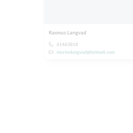
Rasmus Langvad
61463818
mortenlangvad@hotmail.com