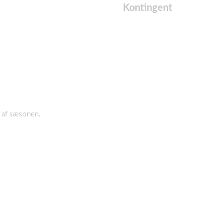
Kontingent
n af sæsonen.