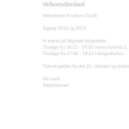
Velkomstbesked
Velkommen til sæson 25/26
Årgang: 2012 og 2013
Vi træner på følgende tidspunkter:
Tirsdage fra 18:15 - 19:30 i Arena Syd Hal 2.
Torsdage fra 17:00 - 18:15 i Kongeåhallen.
Tiderne gælder fra den 21. Oktober og reste
Vel mødt
Trænerteamet