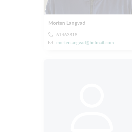
Morten Langvad
61463818
mortenlangvad@hotmail.com