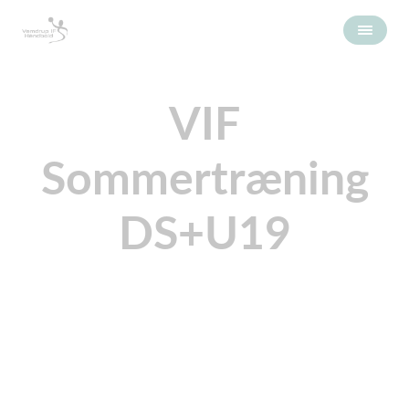
VIF
Sommertræning
DS+U19